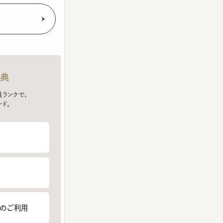
クで、
ご利用