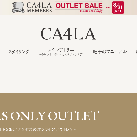
カシラアトリエ
スタイリング
帽子のマニュアル
もっ
帽子のオーダー・カスタム・リペア
 ONLY OUTLET
ERS限定アクセスのオンラインアウトレット