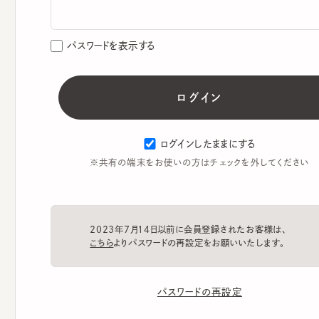
パスワードを表示する
ログインしたままにする
※共有の端末をお使いの方はチェックを外してください
2023年7月14日以前に会員登録されたお客様は、
こちら
よりパスワードの再設定をお願いいたします。
パスワードの再設定