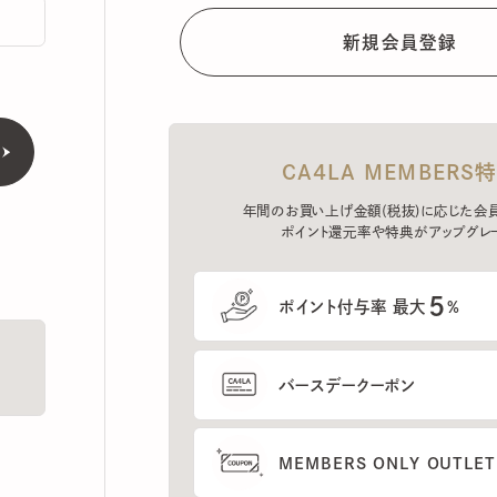
CA4LA MEMBERS特典
年間のお買い上げ金額(税抜)に応じた会員ラン
ポイント還元率や特典がアップグレード。
5
ポイント付与率 最大
%
バースデークーポン
MEMBERS ONLY OUTLETの
プレセールへのご招待