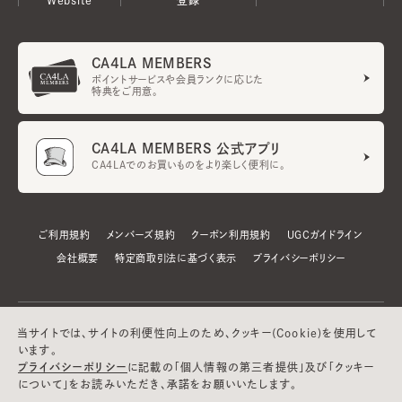
CA4LA MEMBERS
ポイントサービスや会員ランクに応じた
特典をご用意。
CA4LA MEMBERS 公式アプリ
CA4LAでのお買いものをより楽しく便利に。
ご利用規約
メンバーズ規約
クーポン利用規約
UGCガイドライン
会社概要
特定商取引法に基づく表示
プライバシーポリシー
当サイトでは、サイトの利便性向上のため、クッキー(Cookie)を使用して
います。
プライバシーポリシー
に記載の「個人情報の第三者提供」及び「クッキー
について」をお読みいただき、承諾をお願いいたします。