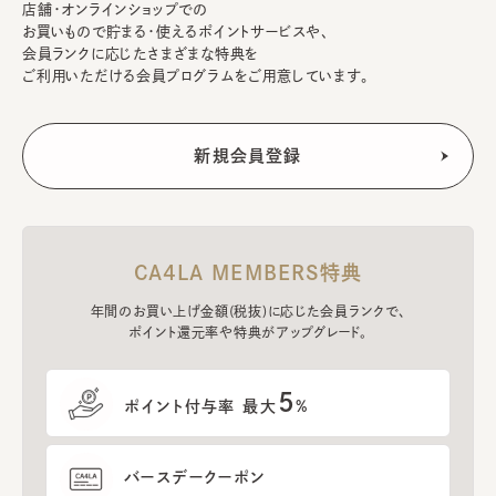
店舗・オンラインショップでの
お買いもので貯まる・使えるポイントサービスや、
会員ランクに応じたさまざまな特典を
ご利用いただける会員プログラムをご用意しています。
CA4LA MEMBERS特典
年間のお買い上げ金額(税抜)に応じた会員ランクで、
ポイント還元率や特典がアップグレード。
5
ポイント付与率 最大
%
バースデークーポン