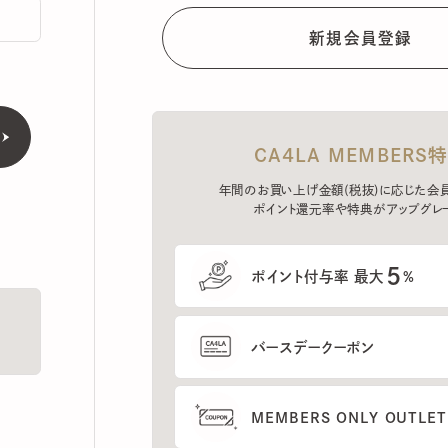
CA4LA MEMBERS特典
年間のお買い上げ金額(税抜)に応じた会員ラン
ポイント還元率や特典がアップグレード。
5
ポイント付与率 最大
%
バースデークーポン
MEMBERS ONLY OUTLETの
プレセールへのご招待