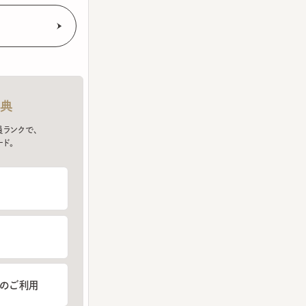
クで、
ご利用