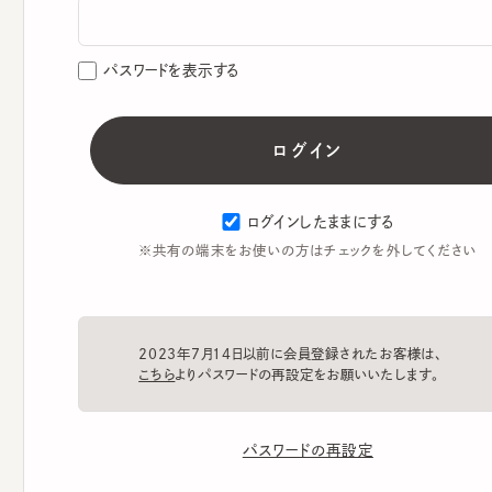
パスワードを表示する
ログインしたままにする
※共有の端末をお使いの方はチェックを外してください
2023年7月14日以前に会員登録されたお客様は、
こちら
よりパスワードの再設定をお願いいたします。
パスワードの再設定