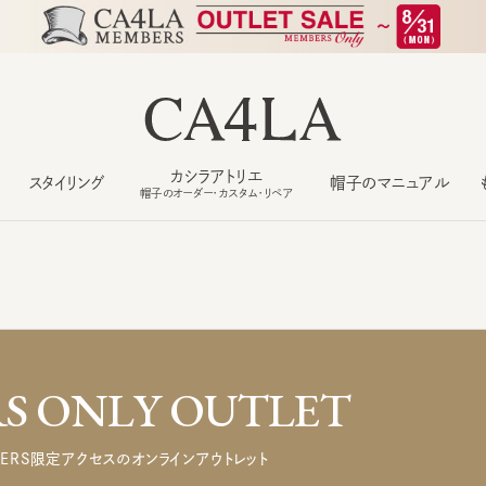
カシラアトリエ
スタイリング
帽子のマニュアル
もっ
帽子のオーダー・カスタム・リペア
 ONLY OUTLET
ERS限定アクセスのオンラインアウトレット