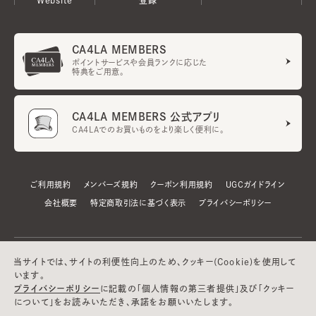
CA4LA MEMBERS
ポイントサービスや会員ランクに応じた
特典をご用意。
CA4LA MEMBERS 公式アプリ
CA4LAでのお買いものをより楽しく便利に。
ご利用規約
メンバーズ規約
クーポン利用規約
UGCガイドライン
会社概要
特定商取引法に基づく表示
プライバシーポリシー
当サイトでは、サイトの利便性向上のため、クッキー(Cookie)を使用して
います。
プライバシーポリシー
に記載の「個人情報の第三者提供」及び「クッキー
について」をお読みいただき、承諾をお願いいたします。