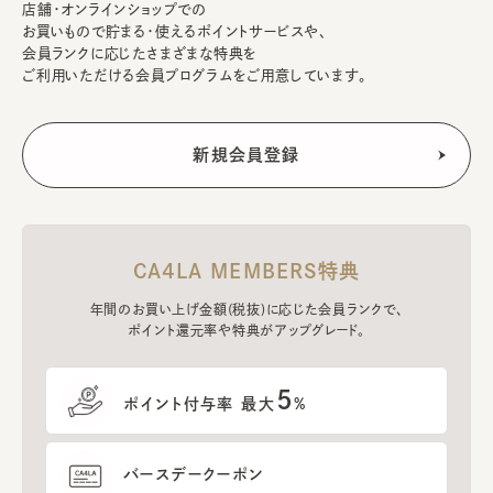
店舗・オンラインショップでの
お買いもので貯まる・使えるポイントサービスや、
会員ランクに応じたさまざまな特典を
ご利用いただける会員プログラムをご用意しています。
CA4LA MEMBERS特典
年間のお買い上げ金額(税抜)に応じた会員ランクで、
ポイント還元率や特典がアップグレード。
5
ポイント付与率 最大
%
バースデークーポン