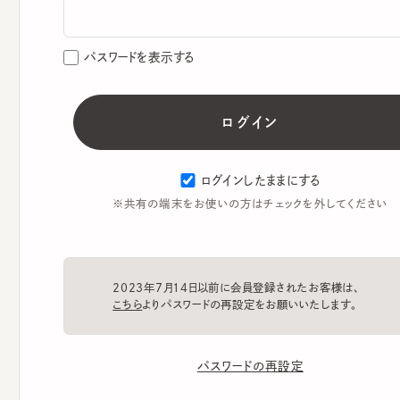
パスワードを表示する
ログインしたままにする
※共有の端末をお使いの方はチェックを外してください
2023年7月14日以前に会員登録されたお客様は、
こちら
よりパスワードの再設定をお願いいたします。
パスワードの再設定