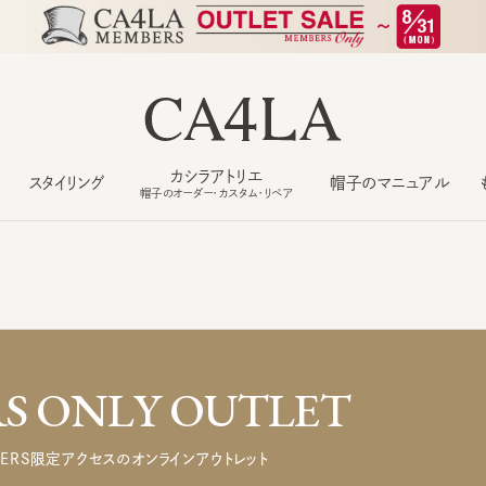
カシラアトリエ
スタイリング
帽子のマニュアル
もっ
帽子のオーダー・カスタム・リペア
 ONLY OUTLET
ERS限定アクセスのオンラインアウトレット