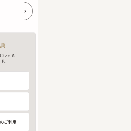
クで、
ご利用