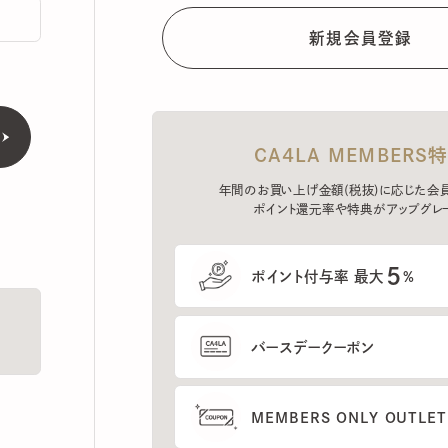
CA4LA MEMBERS特典
年間のお買い上げ金額(税抜)に応じた会員ラン
ポイント還元率や特典がアップグレード。
5
ポイント付与率 最大
%
バースデークーポン
MEMBERS ONLY OUTLETの
プレセールへのご招待