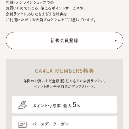
店舗・オンラインショップでの
お買いもので貯まる・使えるポイントサービスや、
会員ランクに応じたさまざまな特典を
ご利用いただける会員プログラムをご用意しています。
CA4LA MEMBERS特典
年間のお買い上げ金額(税抜)に応じた会員ランクで、
ポイント還元率や特典がアップグレード。
5
ポイント付与率 最大
%
バースデークーポン