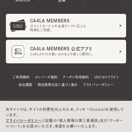
CA4LA MEMBERS
ポイントサービスや会員ランクに応じた
特典をご用意。
CA4LA MEMBERS 公式アプリ
CA4LAでのお買いものをより楽しく便利に。
ご利用規約
メンバーズ規約
クーポン利用規約
UGCガイドライン
会社概要
特定商取引法に基づく表示
プライバシーポリシー
当サイトでは、サイトの利便性向上のため、クッキー(Cookie)を使用して
います。
プライバシーポリシー
に記載の「個人情報の第三者提供」及び「クッキー
について」をお読みいただき、承諾をお願いいたします。