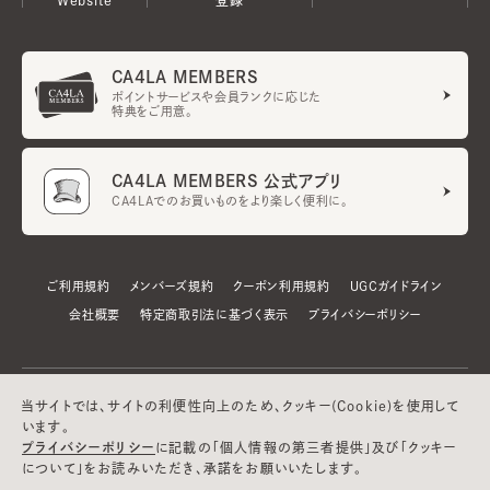
CA4LA MEMBERS
ポイントサービスや会員ランクに応じた
特典をご用意。
CA4LA MEMBERS 公式アプリ
CA4LAでのお買いものをより楽しく便利に。
ご利用規約
メンバーズ規約
クーポン利用規約
UGCガイドライン
会社概要
特定商取引法に基づく表示
プライバシーポリシー
当サイトでは、サイトの利便性向上のため、クッキー(Cookie)を使用して
います。
プライバシーポリシー
に記載の「個人情報の第三者提供」及び「クッキー
について」をお読みいただき、承諾をお願いいたします。