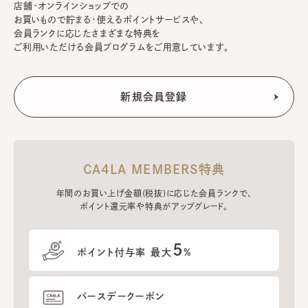
店舗・オンラインショップでの
お買いもので貯まる・使えるポイントサービスや、
会員ランクに応じたさまざまな特典を
ご利用いただける会員プログラムをご用意しています。
CA4LA MEMBERS特典
年間のお買い上げ金額(税抜)に応じた会員ランクで、
ポイント還元率や特典がアップグレード。
5
ポイント付与率 最大
%
バースデークーポン