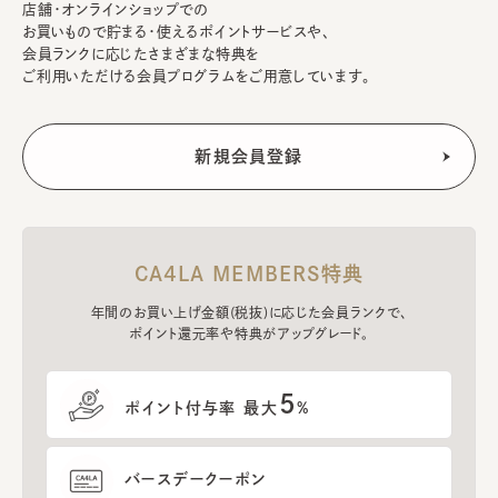
店舗・オンラインショップでの
お買いもので貯まる・使えるポイントサービスや、
会員ランクに応じたさまざまな特典を
ご利用いただける会員プログラムをご用意しています。
CA4LA MEMBERS特典
年間のお買い上げ金額(税抜)に応じた会員ランクで、
ポイント還元率や特典がアップグレード。
5
ポイント付与率 最大
%
バースデークーポン