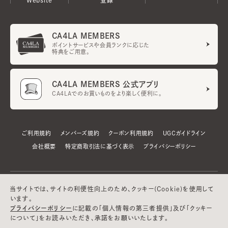
CA4LA MEMBERS
ポイントサービスや会員ランクに応じた
特典をご用意。
CA4LA MEMBERS 公式アプリ
CA4LAでのお買いものをより楽しく便利に。
ご利用規約
メンバーズ規約
クーポン利用規約
UGCガイドライン
会社概要
特定商取引法に基づく表示
プライバシーポリシー
当サイトでは、サイトの利便性向上のため、クッキー(Cookie)を使用して
います。
プライバシーポリシー
に記載の「個人情報の第三者提供」及び「クッキー
について」をお読みいただき、承諾をお願いいたします。