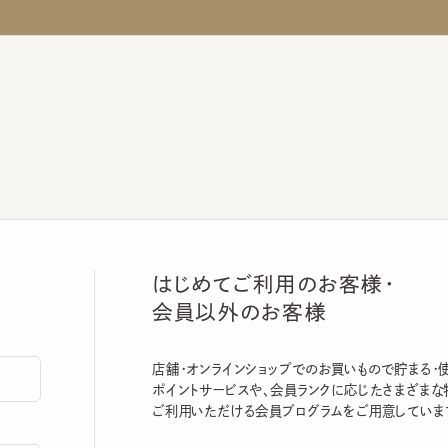
はじめてご利用のお客様・
会員以外のお客様
店舗・オンラインショップでのお買いもので貯まる・使える
ポイントサービスや、会員ランクに応じたさまざまな特典
ご利用いただける会員プログラムをご用意しています。