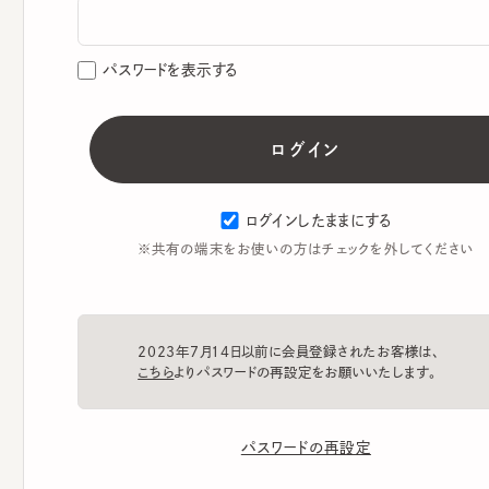
パスワードを表示する
ログインしたままにする
※共有の端末をお使いの方はチェックを外してください
2023年7月14日以前に会員登録されたお客様は、
こちら
よりパスワードの再設定をお願いいたします。
パスワードの再設定