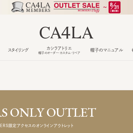
カシラアトリエ
スタイリング
帽子のマニュアル
もっ
帽子のオーダー・カスタム・リペア
 ONLY OUTLET
ERS限定アクセスのオンラインアウトレット