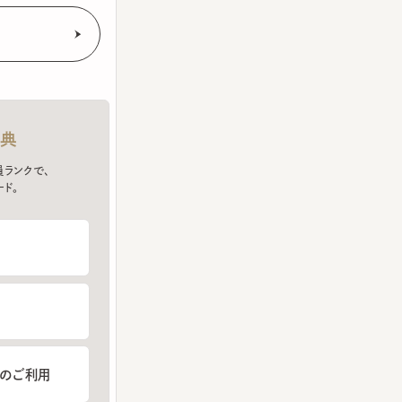
クで、
ご利用