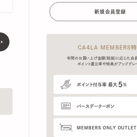
CA4LA MEMBERS特典
年間のお買い上げ金額(税抜)に応じた会員ラン
ポイント還元率や特典がアップグレード。
5
ポイント付与率 最大
%
バースデークーポン
MEMBERS ONLY OUTLETの
プレセールへのご招待