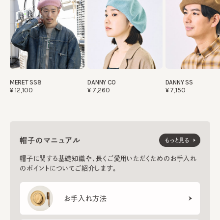
MERET SS8
DANNY CO
DANNY SS
¥12,100
¥7,260
¥7,150
帽子のマニュアル
もっと見る
帽子に関する基礎知識や、長くご愛用いただくためのお手入れ
のポイントについてご紹介します。
お手入れ方法