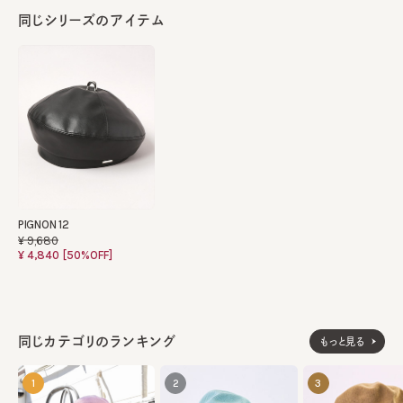
同じシリーズのアイテム
PIGNON 12
¥9,680
¥4,840
[50%OFF]
同じカテゴリのランキング
もっと見る
1
2
3