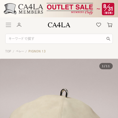
TOP
ベレー
PIGNON 13
/
/
1
/
11