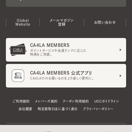
Global
メールマガジン
お問い合わせ
Website
登録
CA4LA MEMBERS
ポイントサービスや会員ランクに応じた
特典をご用意。
CA4LA MEMBERS 公式アプリ
CA4LAでのお買いものをより楽しく便利に。
ご利用規約
メンバーズ規約
クーポン利用規約
UGCガイドライン
会社概要
特定商取引法に基づく表示
プライバシーポリシー