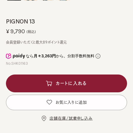
PIGNON 13
¥9,790
(税込)
会員登録いただくと最大89ポイント還元
なら
月々3,263円
から。分割手数料無料
No.SHK01163
カートに入れる
お気に入りに追加
店舗在庫/試着申し込み