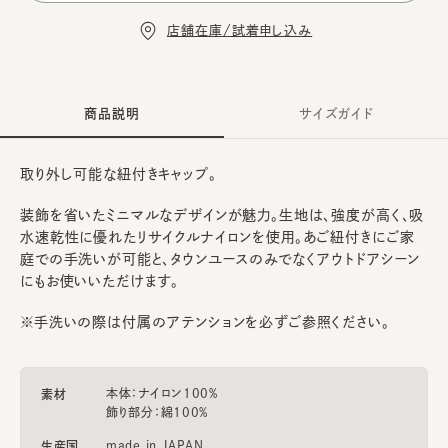
店舗在庫/試着申し込み
商品説明
サイズガイド
取り外し可能な紐付きキャップ。
装飾を省いたミニマルなデザインが魅力。生地は、強度が高く、吸
水速乾性に優れたリサイクルナイロンを使用。あご紐付きにご家
庭での手洗いが可能と、タウンユースのみでなくアウトドアシーン
にもお使いいただけます。
※手洗いの際は付属のアテンションを必ずご参照ください。
本体：ナイロン100%
素材
飾り部分：綿100%
made in JAPAN
生産国