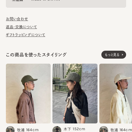
お問い合わせ
返品・交換について
ギフトラッピングについて
この商品を使ったスタイリング
もっと見る
152cm
木下
164cm
164cm
牧浦
牧浦