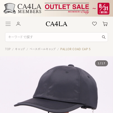
TOP
キャップ
ベースボールキャップ
PALLOR COAD CAP 5
/
/
/
1
/
17