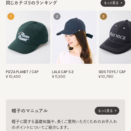
同じカテゴリのランキング
もっと見る
1
2
3
SIDS TOYS / CAP
PIZZA PLANET / CAP
LALA CAP S 2
¥10,780
¥10,450
¥11,550
帽子のマニュアル
もっと見る
帽子に関する基礎知識や、長くご愛用いただくためのお手入れ
のポイントについてご紹介します。