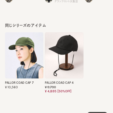
グランフロント大阪店
同じシリーズのアイテム
PALLOR COAD CAP 7
PALLOR COAD CAP 4
¥10,560
¥9,790
¥4,895
[50%OFF]