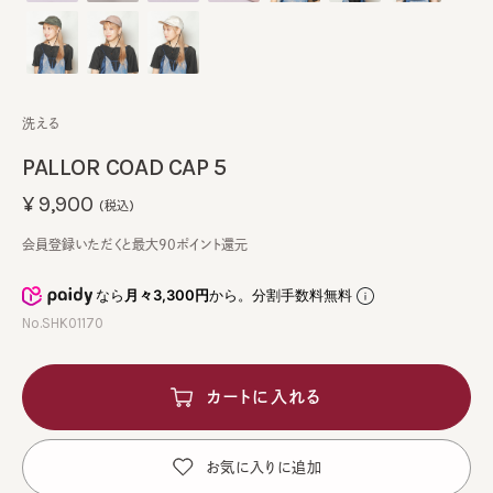
洗える
PALLOR COAD CAP 5
¥9,900
(税込)
会員登録いただくと最大90ポイント還元
なら
月々3,300円
から。分割手数料無料
No.SHK01170
カートに入れる
お気に入りに追加