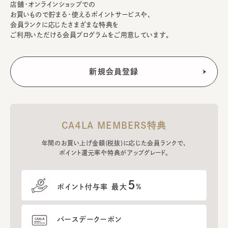
店舗・オンラインショップでの
お買いもので貯まる・使えるポイントサービスや、
会員ランクに応じたさまざまな特典を
ご利用いただける会員プログラムをご用意しています。
CA4LA MEMBERS特典
年間のお買い上げ金額(税抜)に応じた会員ランクで、
ポイント還元率や特典がアップグレード。
5
ポイント付与率 最大
%
バースデークーポン