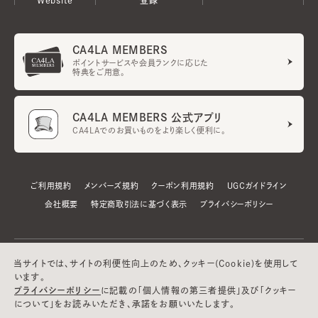
CA4LA MEMBERS
ポイントサービスや会員ランクに応じた
特典をご用意。
CA4LA MEMBERS 公式アプリ
CA4LAでのお買いものをより楽しく便利に。
ご利用規約
メンバーズ規約
クーポン利用規約
UGCガイドライン
会社概要
特定商取引法に基づく表示
プライバシーポリシー
当サイトでは、サイトの利便性向上のため、クッキー(Cookie)を使用して
います。
プライバシーポリシー
に記載の「個人情報の第三者提供」及び「クッキー
について」をお読みいただき、承諾をお願いいたします。