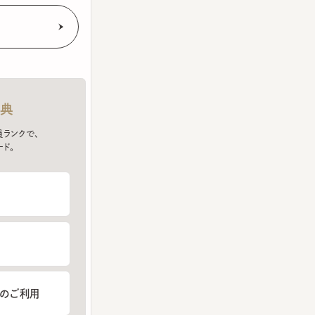
クで、
ご利用