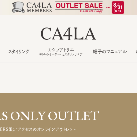
カシラアトリエ
スタイリング
帽子のマニュアル
もっ
帽子のオーダー・カスタム・リペア
 ONLY OUTLET
ERS限定アクセスのオンラインアウトレット