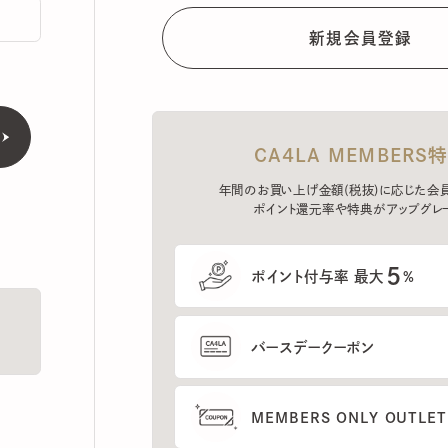
CA4LA MEMBERS特典
年間のお買い上げ金額(税抜)に応じた会員ラン
ポイント還元率や特典がアップグレード。
5
ポイント付与率 最大
%
バースデークーポン
MEMBERS ONLY OUTLETの
プレセールへのご招待