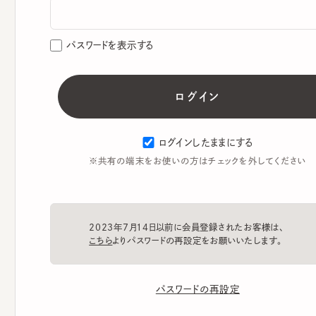
パスワードを表示する
ログインしたままにする
※共有の端末をお使いの方はチェックを外してください
2023年7月14日以前に会員登録されたお客様は、
こちら
よりパスワードの再設定をお願いいたします。
パスワードの再設定