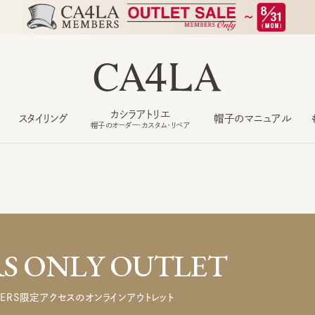
カシラアトリエ
スタイリング
帽子のマニュアル
もっ
帽子のオーダー・カスタム・リペア
 ONLY OUTLET
ERS限定アクセスのオンラインアウトレット