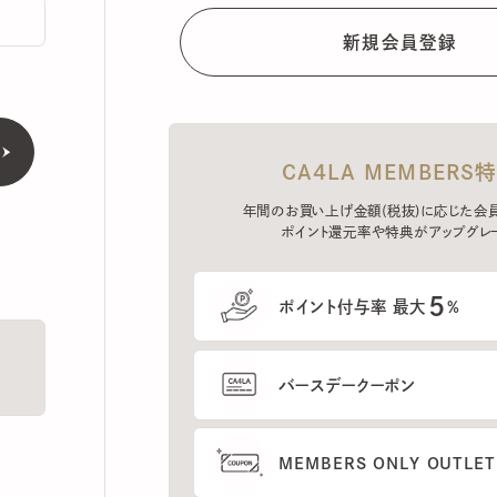
CA4LA MEMBERS特典
年間のお買い上げ金額(税抜)に応じた会員ラン
ポイント還元率や特典がアップグレード。
5
ポイント付与率 最大
%
バースデークーポン
MEMBERS ONLY OUTLETの
プレセールへのご招待