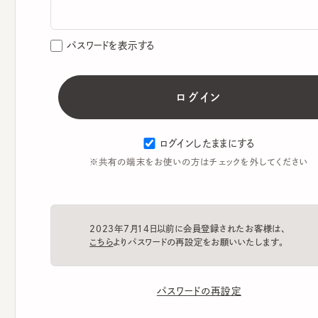
パスワードを表示する
ログインしたままにする
※共有の端末をお使いの方はチェックを外してください
2023年7月14日以前に会員登録されたお客様は、
こちら
よりパスワードの再設定をお願いいたします。
パスワードの再設定