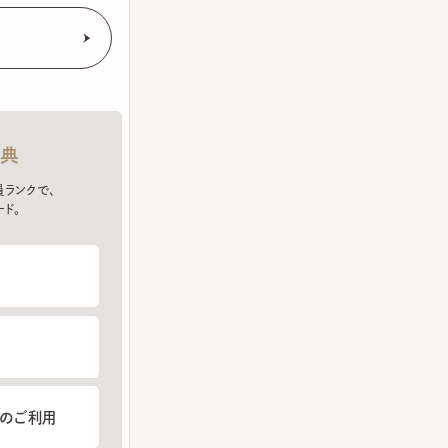
クで、
ご利用