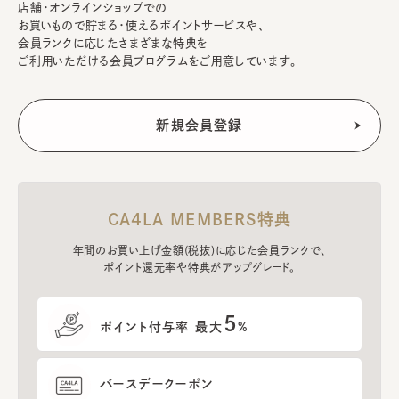
店舗・オンラインショップでの
お買いもので貯まる・使えるポイントサービスや、
会員ランクに応じたさまざまな特典を
ご利用いただける会員プログラムをご用意しています。
CA4LA MEMBERS特典
年間のお買い上げ金額(税抜)に応じた会員ランクで、
ポイント還元率や特典がアップグレード。
5
ポイント付与率 最大
%
バースデークーポン