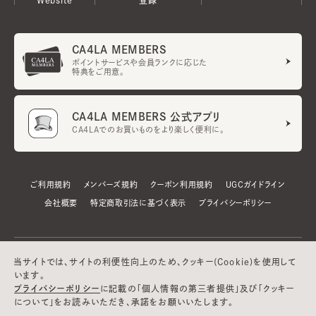
CA4LA MEMBERS
ポイントサービスや会員ランクに応じた
特典をご用意。
CA4LA MEMBERS 公式アプリ
CA4LAでのお買いものをより楽しく便利に。
ご利用規約
メンバーズ規約
クーポン利用規約
UGCガイドライン
会社概要
特定商取引法に基づく表示
プライバシーポリシー
当サイトでは、サイトの利便性向上のため、クッキー(Cookie)を使用して
います。
プライバシーポリシー
に記載の「個人情報の第三者提供」及び「クッキー
について」をお読みいただき、承諾をお願いいたします。