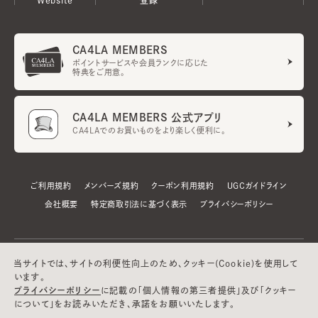
CA4LA MEMBERS
ポイントサービスや会員ランクに応じた
特典をご用意。
CA4LA MEMBERS 公式アプリ
CA4LAでのお買いものをより楽しく便利に。
ご利用規約
メンバーズ規約
クーポン利用規約
UGCガイドライン
会社概要
特定商取引法に基づく表示
プライバシーポリシー
当サイトでは、サイトの利便性向上のため、クッキー(Cookie)を使用して
います。
プライバシーポリシー
に記載の「個人情報の第三者提供」及び「クッキー
について」をお読みいただき、承諾をお願いいたします。