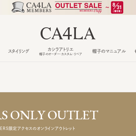
カシラアトリエ
スタイリング
帽子のマニュアル
もっ
帽子のオーダー・カスタム・リペア
 ONLY OUTLET
ERS限定アクセスのオンラインアウトレット