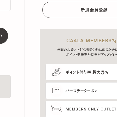
CA4LA MEMBERS特典
年間のお買い上げ金額(税抜)に応じた会員ラン
ポイント還元率や特典がアップグレード。
5
ポイント付与率 最大
%
バースデークーポン
MEMBERS ONLY OUTLETの
プレセールへのご招待