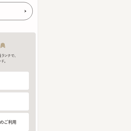
クで、
ご利用