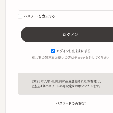
パスワードを表示する
ログインしたままにする
※共有の端末をお使いの方はチェックを外してください
2023年7月14日以前に会員登録されたお客様は、
こちら
よりパスワードの再設定をお願いいたします。
パスワードの再設定