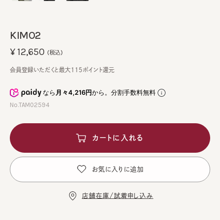
KIMO2
¥12,650
(税込)
会員登録いただくと最大115ポイント還元
なら
月々4,216円
から。分割手数料無料
No.TAM02594
カートに入れる
お気に入りに追加
店舗在庫/試着申し込み