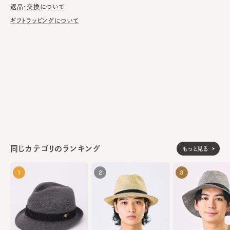
返品・交換について
made in JAPAN
生産国
ギフトラッピングについて
同じカテゴリのランキング
もっと見る
1
2
3