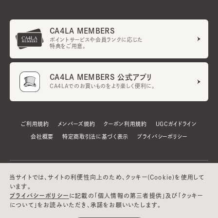
CA4LA MEMBERS
ポイントサービスや会員ランクに応じた
特典をご用意。
CA4LA MEMBERS 公式アプリ
CA4LAでのお買いものをより楽しく便利に。
ご利用規約
メンバーズ規約
クーポン利用規約
UGCガイドライン
会社概要
特定商取引法に基づく表示
プライバシーポリシー
当サイトでは、サイトの利便性向上のため、クッキー(Cookie)を使用して
います。
プライバシーポリシー
に記載の「個人情報の第三者提供」及び「クッキー
について」をお読みいただき、承諾をお願いいたします。