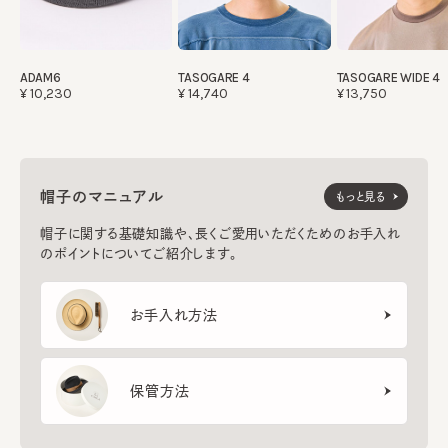
ADAM6
TASOGARE 4
TASOGARE WIDE 4
¥10,230
¥14,740
¥13,750
帽子のマニュアル
もっと見る
帽子に関する基礎知識や、長くご愛用いただくためのお手入れ
のポイントについてご紹介します。
お手入れ方法
保管方法