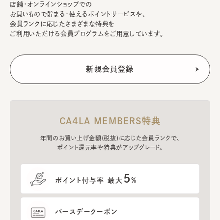
店舗・オンラインショップでの
お買いもので貯まる・使えるポイントサービスや、
会員ランクに応じたさまざまな特典を
ご利用いただける会員プログラムをご用意しています。
CA4LA MEMBERS特典
年間のお買い上げ金額(税抜)に応じた会員ランクで、
ポイント還元率や特典がアップグレード。
5
ポイント付与率 最大
%
バースデークーポン