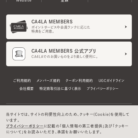
CA4LA MEMBERS
ポイントサービスや会員ランクに応じた
特典をご用意。
CA4LA MEMBERS 公式アプリ
CA4LAでのお買いものをより楽しく便利に。
ご利用規約
メンバーズ規約
クーポン利用規約
UGCガイドライン
会社概要
特定商取引法に基づく表示
プライバシーポリシー
当サイトでは、サイトの利便性向上のため、クッキー(Cookie)を使用して
います。
プライバシーポリシー
に記載の「個人情報の第三者提供」及び「クッキー
について」をお読みいただき、承諾をお願いいたします。