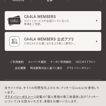
CA4LA MEMBERS
ポイントサービスや会員ランクに応じた
特典をご用意。
CA4LA MEMBERS 公式アプリ
CA4LAでのお買いものをより楽しく便利に。
ご利用規約
メンバーズ規約
クーポン利用規約
UGCガイドライン
会社概要
特定商取引法に基づく表示
プライバシーポリシー
当サイトでは、サイトの利便性向上のため、クッキー(Cookie)を使用して
います。
プライバシーポリシー
に記載の「個人情報の第三者提供」及び「クッキー
について」をお読みいただき、承諾をお願いいたします。