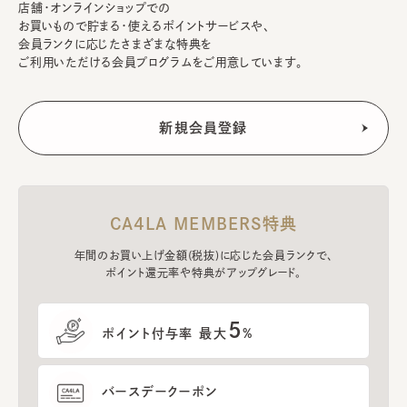
店舗・オンラインショップでの
お買いもので貯まる・使えるポイントサービスや、
会員ランクに応じたさまざまな特典を
ご利用いただける会員プログラムをご用意しています。
CA4LA MEMBERS特典
年間のお買い上げ金額(税抜)に応じた会員ランクで、
ポイント還元率や特典がアップグレード。
5
ポイント付与率 最大
%
バースデークーポン