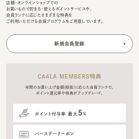
店舗・オンラインショップでの
お買いもので貯まる・使えるポイントサービスや、
会員ランクに応じたさまざまな特典を
ご利用いただける会員プログラムをご用意しています。
CA4LA MEMBERS特典
年間のお買い上げ金額(税抜)に応じた会員ランクで、
ポイント還元率や特典がアップグレード。
5
ポイント付与率 最大
%
バースデークーポン