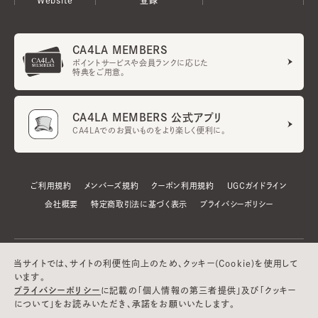
CA4LA MEMBERS
ポイントサービスや会員ランクに応じた
特典をご用意。
CA4LA MEMBERS 公式アプリ
CA4LAでのお買いものをより楽しく便利に。
ご利用規約
メンバーズ規約
クーポン利用規約
UGCガイドライン
会社概要
特定商取引法に基づく表示
プライバシーポリシー
当サイトでは、サイトの利便性向上のため、クッキー(Cookie)を使用して
います。
プライバシーポリシー
に記載の「個人情報の第三者提供」及び「クッキー
について」をお読みいただき、承諾をお願いいたします。