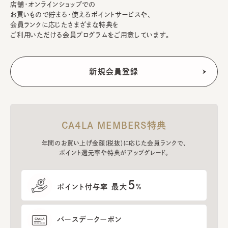
店舗・オンラインショップでの
お買いもので貯まる・使えるポイントサービスや、
会員ランクに応じたさまざまな特典を
ご利用いただける会員プログラムをご用意しています。
CA4LA MEMBERS特典
年間のお買い上げ金額(税抜)に応じた会員ランクで、
ポイント還元率や特典がアップグレード。
5
ポイント付与率 最大
%
バースデークーポン