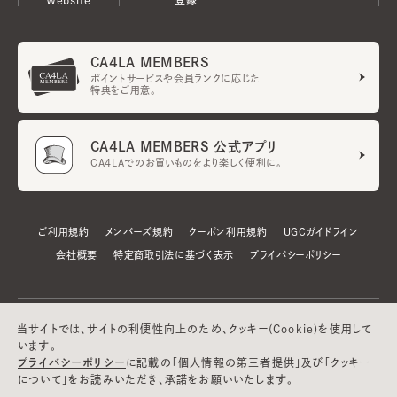
CA4LA MEMBERS
ポイントサービスや会員ランクに応じた
特典をご用意。
CA4LA MEMBERS 公式アプリ
CA4LAでのお買いものをより楽しく便利に。
ご利用規約
メンバーズ規約
クーポン利用規約
UGCガイドライン
会社概要
特定商取引法に基づく表示
プライバシーポリシー
当サイトでは、サイトの利便性向上のため、クッキー(Cookie)を使用して
います。
プライバシーポリシー
に記載の「個人情報の第三者提供」及び「クッキー
について」をお読みいただき、承諾をお願いいたします。