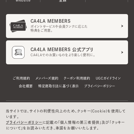
CA4LA MEMBERS
ポイントサービスや会員ランクに応じた
特典をご用意。
CA4LA MEMBERS 公式アプリ
CA4LAでのお買いものをより楽しく便利に。
ご利用規約
メンバーズ規約
クーポン利用規約
UGCガイドライン
会社概要
特定商取引法に基づく表示
プライバシーポリシー
当サイトでは、サイトの利便性向上のため、クッキー(Cookie)を使用して
います。
プライバシーポリシー
に記載の「個人情報の第三者提供」及び「クッキー
について」をお読みいただき、承諾をお願いいたします。