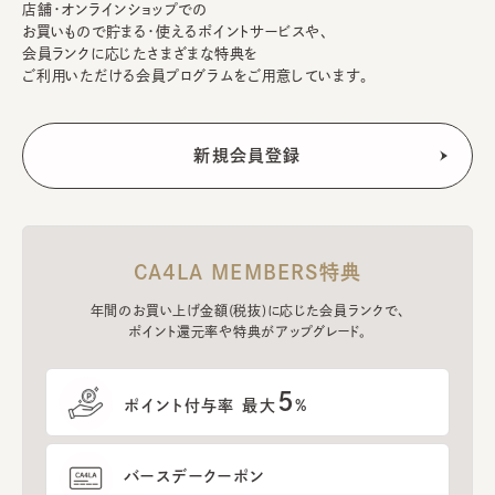
店舗・オンラインショップでの
お買いもので貯まる・使えるポイントサービスや、
会員ランクに応じたさまざまな特典を
ご利用いただける会員プログラムをご用意しています。
CA4LA MEMBERS特典
年間のお買い上げ金額(税抜)に応じた会員ランクで、
ポイント還元率や特典がアップグレード。
5
ポイント付与率 最大
%
バースデークーポン