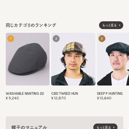
同じカテゴリのランキング
もっと見る
1
2
3
WASHABLE NANTING 22
CBD TWEED HUN
DEEP P HUNTING
¥9,240
¥12,870
¥13,640
帽子のマニュアル
もっと見る