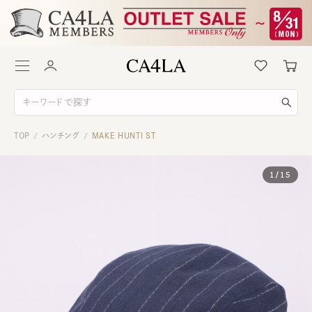
TOP
ハンチング
MAKE HUNTI ST
/
/
1
/
15