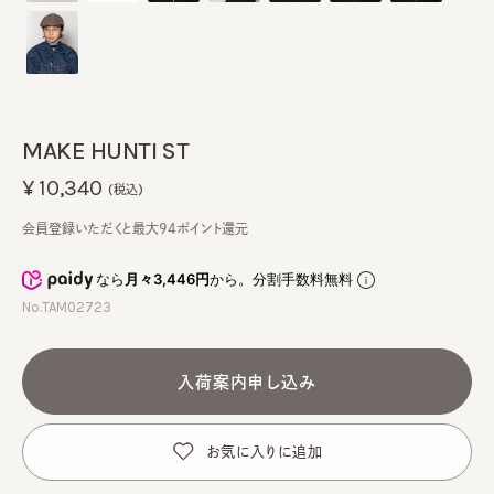
MAKE HUNTI ST
¥10,340
(税込)
会員登録いただくと最大94ポイント還元
なら
月々3,446円
から。分割手数料無料
No.TAM02723
入荷案内申し込み
お気に入りに追加