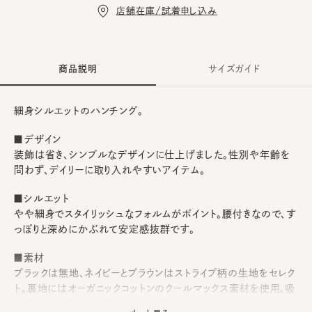
店舗在庫/試着申し込み
商品説明
サイズガイド
細身シルエットのハンチング。
■デザイン
装飾は省き、シンプルなデザインに仕上げました。性別や年齢を
問わず、デイリーに取り入れやすいアイテム。
■シルエット
やや細身でスタイリッシュなフォルムがポイント。腰付きなので、す
っぽりと深めにかぶれて安定感抜群です。
■素材
ブラックは無地、ネイビーとブラウンはストライプ柄の生地をセレク
ト。裏地にはオーガニックコットンのクールマックス素材を使用。吸
水速乾性に優れ、快適なかぶり心地をキープします。