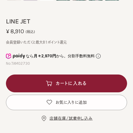
LINE JET
¥8,910
(税込)
会員登録いただくと最大81ポイント還元
なら
月々2,970円
から。分割手数料無料
No.TAM02730
カートに入れる
お気に入りに追加
店舗在庫/試着申し込み