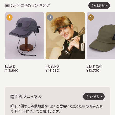
同じカテゴリのランキング
もっと見る
1
2
3
LULA 2
HK ZUNO
U.LRIP CAP
¥13,860
¥13,530
¥13,750
帽子のマニュアル
もっと見る
帽子に関する基礎知識や、長くご愛用いただくためのお手入れ
のポイントについてご紹介します。