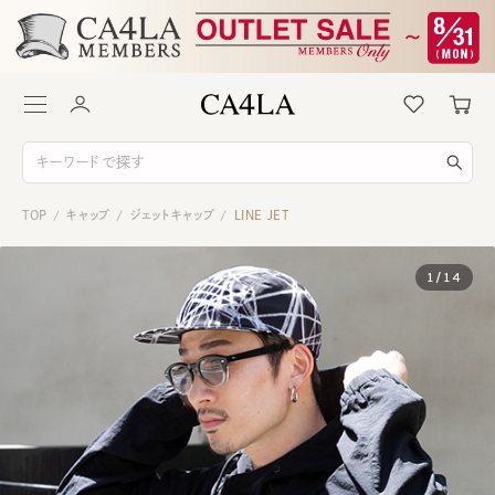
TOP
キャップ
ジェットキャップ
LINE JET
/
/
/
1
/
14