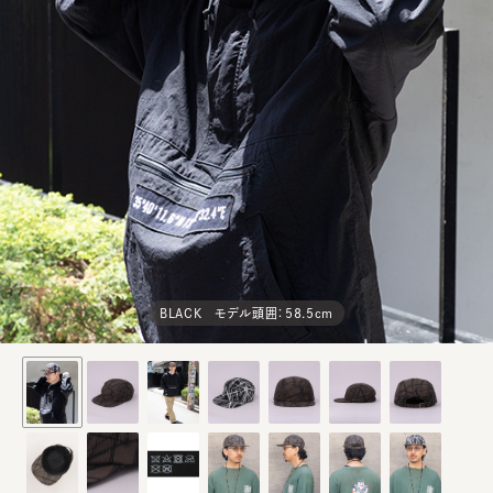
BLACK モデル頭囲：58.5cm