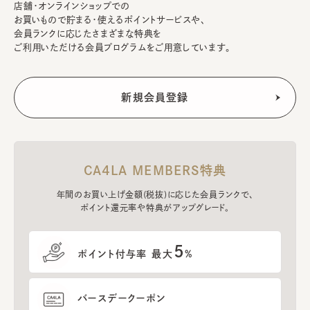
店舗・オンラインショップでの
お買いもので貯まる・使えるポイントサービスや、
会員ランクに応じたさまざまな特典を
ご利用いただける会員プログラムをご用意しています。
CA4LA MEMBERS特典
年間のお買い上げ金額(税抜)に応じた会員ランクで、
ポイント還元率や特典がアップグレード。
5
ポイント付与率 最大
%
バースデークーポン