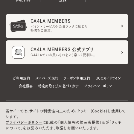
CA4LA MEMBERS
ポイントサービスや会員ランクに応じた
特典をご用意。
CA4LA MEMBERS 公式アプリ
CA4LAでのお買いものをより楽しく便利に。
ご利用規約
メンバーズ規約
クーポン利用規約
UGCガイドライン
会社概要
特定商取引法に基づく表示
プライバシーポリシー
当サイトでは、サイトの利便性向上のため、クッキー(Cookie)を使用して
います。
プライバシーポリシー
に記載の「個人情報の第三者提供」及び「クッキー
について」をお読みいただき、承諾をお願いいたします。