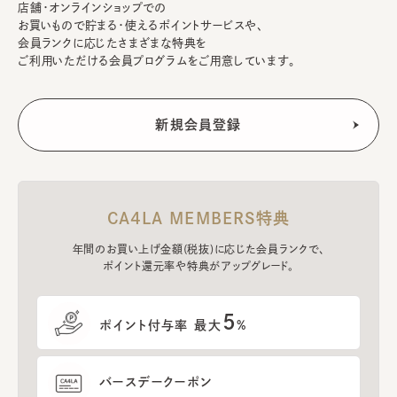
店舗・オンラインショップでの
お買いもので貯まる・使えるポイントサービスや、
会員ランクに応じたさまざまな特典を
ご利用いただける会員プログラムをご用意しています。
CA4LA MEMBERS特典
年間のお買い上げ金額(税抜)に応じた会員ランクで、
ポイント還元率や特典がアップグレード。
5
ポイント付与率 最大
%
バースデークーポン