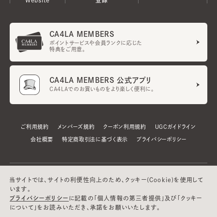
CA4LA MEMBERS
ポイントサービスや会員ランクに応じた
特典をご用意。
CA4LA MEMBERS 公式アプリ
CA4LAでのお買いものをより楽しく便利に。
ご利用規約
メンバーズ規約
クーポン利用規約
UGCガイドライン
会社概要
特定商取引法に基づく表示
プライバシーポリシー
当サイトでは、サイトの利便性向上のため、クッキー(Cookie)を使用して
います。
プライバシーポリシー
に記載の「個人情報の第三者提供」及び「クッキー
について」をお読みいただき、承諾をお願いいたします。