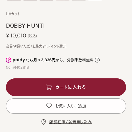
UVカット
DOBBY HUNTI
¥10,010
(税込)
会員登録いただくと最大91ポイント還元
なら
月々3,336円
から。分割手数料無料
No.TAM02818
カートに入れる
お気に入りに追加
店舗在庫/試着申し込み