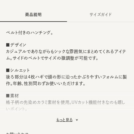
商品説明
サイズガイド
ベルト付きのハンチング。
■デザイン
カジュアルでありながらもシックな雰囲気にまとめてくれるアイテ
ム。サイドのベルトでサイズの微調整が可能です。
■シルエット
後ろ部分は4枚ハギで頭の形に沿ったかぶりやすいフォルムに製
作。年齢、性別問わずお使いいただけます。
■素材
格子柄の先染めカラミ素材を使用。UVカット機能付きなのも嬉し
いポイント。
もっと見る
■お手入れ方法
洗濯不可。汚れにつきましては、消臭・抗菌用のスプレーや、帽子