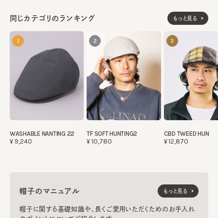
同じカテゴリのランキング
もっと見る
1
2
3
WASHABLE NANTING 22
TF SOFT HUNTING2
CBD TWEED HUN
¥9,240
¥10,780
¥12,870
帽子のマニュアル
もっと見る
帽子に関する基礎知識や、長くご愛用いただくためのお手入れ