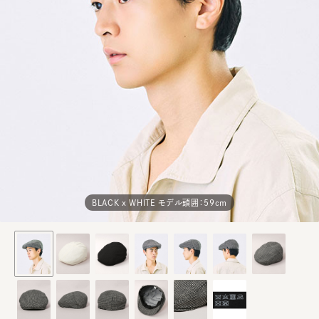
BLACK x WHITE モデル頭囲：59cm