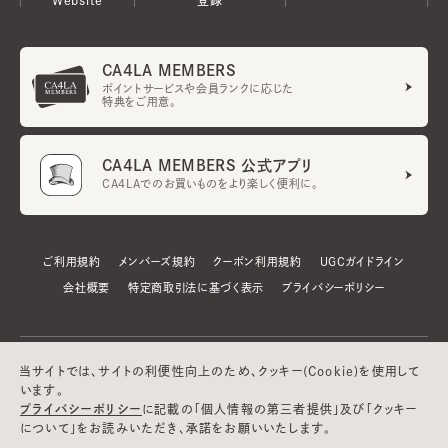
CA4LA MEMBERS
ポイントサービスや会員ランクに応じた
特典をご用意。
CA4LA MEMBERS 公式アプリ
CA4LAでのお買いものをより楽しく便利に。
ご利用規約
メンバーズ規約
クーポン利用規約
UGCガイドライン
会社概要
特定商取引法に基づく表示
プライバシーポリシー
当サイトでは、サイトの利便性向上のため、クッキー(Cookie)を使用して
います。
プライバシーポリシー
に記載の「個人情報の第三者提供」及び「クッキー
について」をお読みいただき、承諾をお願いいたします。