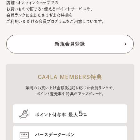
店舗・オンラインショップでの
お買いもので貯まる・使えるポイントサービスや、
会員ランクに応じたさまざまな特典を
ご利用いただける会員プログラムをご用意しています。
CA4LA MEMBERS特典
年間のお買い上げ金額(税抜)に応じた会員ランクで、
ポイント還元率や特典がアップグレード。
5
ポイント付与率 最大
%
バースデークーポン