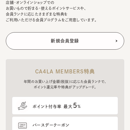
店舗・オンラインショップでの
お買いもので貯まる・使えるポイントサービスや、
会員ランクに応じたさまざまな特典を
ご利用いただける会員プログラムをご用意しています。
CA4LA MEMBERS特典
年間のお買い上げ金額(税抜)に応じた会員ランクで、
ポイント還元率や特典がアップグレード。
5
ポイント付与率 最大
%
バースデークーポン