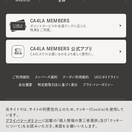
CA4LA MEMBERS
ポイントサービスや会員ランクに応じた
特典をご用意。
CA4LA MEMBERS 公式アプリ
CA4LAでのお買いものをより楽しく便利に。
ご利用規約
メンバーズ規約
クーポン利用規約
UGCガイドライン
会社概要
特定商取引法に基づく表示
プライバシーポリシー
当サイトでは、サイトの利便性向上のため、クッキー(Cookie)を使用して
います。
プライバシーポリシー
に記載の「個人情報の第三者提供」及び「クッキー
について」をお読みいただき、承諾をお願いいたします。