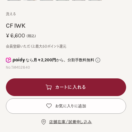
洗える
CF IWK
¥6,600
(税込)
会員登録いただくと最大60ポイント還元
なら
月々2,200円
から。分割手数料無料
No.TAM02840
カートに入れる
お気に入りに追加
店舗在庫/試着申し込み