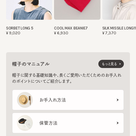
SORBET LONG 5
COOL MAX BEANIE7
SILK MISSILE LONG11
¥9,020
¥6,930
¥7,370
帽子のマニュアル
もっと見る
帽子に関する基礎知識や、長くご愛用いただくためのお手入れ
のポイントについてご紹介します。
お手入れ方法
保管方法