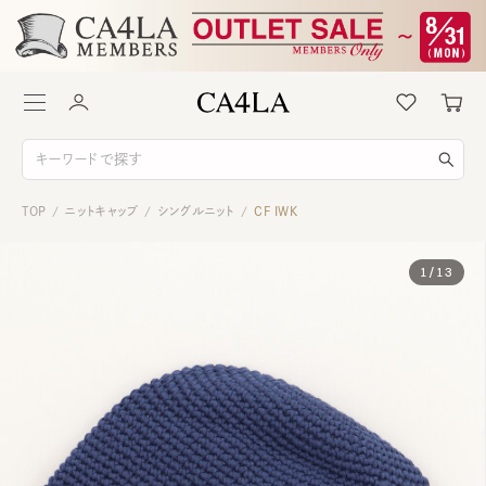
TOP
ニットキャップ
シングルニット
CF IWK
/
/
/
1
/
13