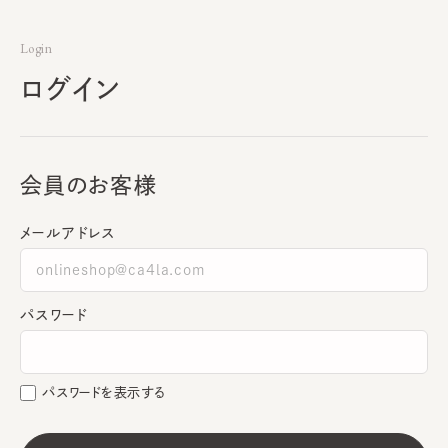
Login
ログイン
会員のお客様
メールアドレス
パスワード
パスワードを表示する