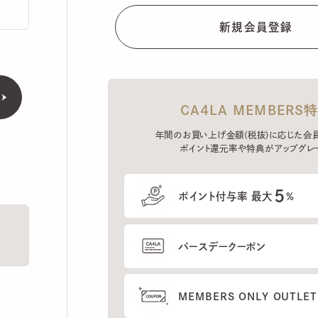
CA4LA MEMBERS特典
年間のお買い上げ金額(税抜)に応じた会員ラン
ポイント還元率や特典がアップグレード。
5
ポイント付与率 最大
%
バースデークーポン
MEMBERS ONLY OUTLETの
プレセールへのご招待