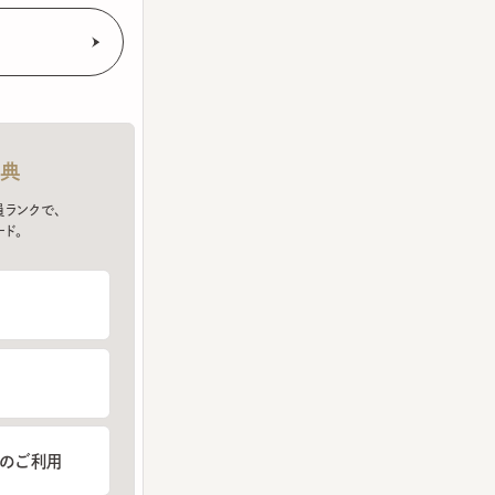
クで、
ご利用