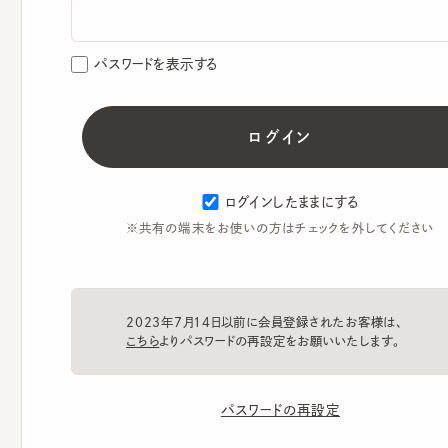
パスワードを表示する
ログインしたままにする
※共有の端末をお使いの方はチェックを外してください
2023年7月14日以前に会員登録されたお客様は、
こちら
よりパスワードの再設定をお願いいたします。
パスワードの再設定