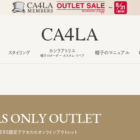
カシラアトリエ
スタイリング
帽子のマニュアル
もっ
帽子のオーダー・カスタム・リペア
 ONLY OUTLET
ERS限定アクセスのオンラインアウトレット