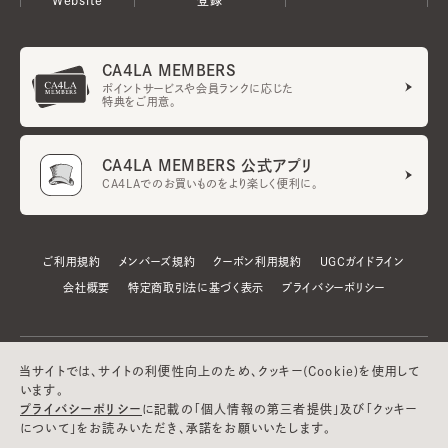
CA4LA MEMBERS
ポイントサービスや会員ランクに応じた
特典をご用意。
CA4LA MEMBERS 公式アプリ
CA4LAでのお買いものをより楽しく便利に。
ご利用規約
メンバーズ規約
クーポン利用規約
UGCガイドライン
会社概要
特定商取引法に基づく表示
プライバシーポリシー
当サイトでは、サイトの利便性向上のため、クッキー(Cookie)を使用して
います。
プライバシーポリシー
に記載の「個人情報の第三者提供」及び「クッキー
について」をお読みいただき、承諾をお願いいたします。