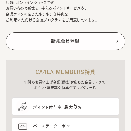
店舗・オンラインショップでの
お買いもので貯まる・使えるポイントサービスや、
会員ランクに応じたさまざまな特典を
ご利用いただける会員プログラムをご用意しています。
CA4LA MEMBERS特典
年間のお買い上げ金額(税抜)に応じた会員ランクで、
ポイント還元率や特典がアップグレード。
5
ポイント付与率 最大
%
バースデークーポン