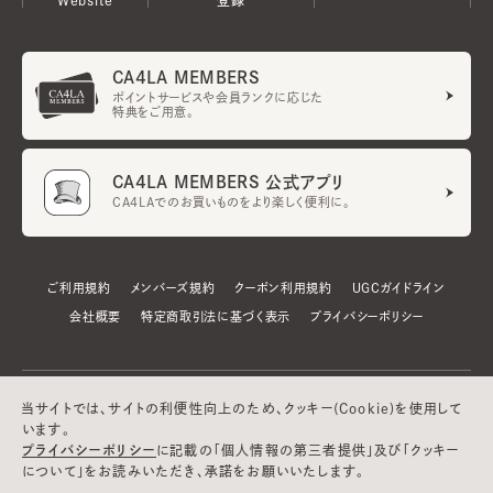
CA4LA MEMBERS
ポイントサービスや会員ランクに応じた
特典をご用意。
CA4LA MEMBERS 公式アプリ
CA4LAでのお買いものをより楽しく便利に。
ご利用規約
メンバーズ規約
クーポン利用規約
UGCガイドライン
会社概要
特定商取引法に基づく表示
プライバシーポリシー
当サイトでは、サイトの利便性向上のため、クッキー(Cookie)を使用して
います。
プライバシーポリシー
に記載の「個人情報の第三者提供」及び「クッキー
について」をお読みいただき、承諾をお願いいたします。