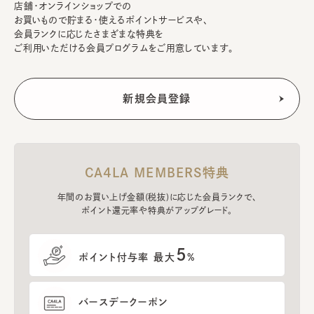
店舗・オンラインショップでの
お買いもので貯まる・使えるポイントサービスや、
会員ランクに応じたさまざまな特典を
ご利用いただける会員プログラムをご用意しています。
CA4LA MEMBERS特典
年間のお買い上げ金額(税抜)に応じた会員ランクで、
ポイント還元率や特典がアップグレード。
5
ポイント付与率 最大
%
バースデークーポン