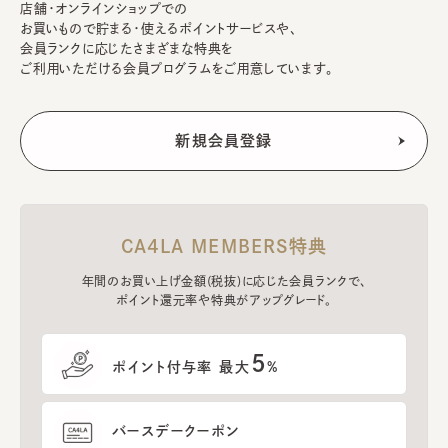
店舗・オンラインショップでの
お買いもので貯まる・使えるポイントサービスや、
会員ランクに応じたさまざまな特典を
ご利用いただける会員プログラムをご用意しています。
CA4LA MEMBERS特典
年間のお買い上げ金額(税抜)に応じた会員ランクで、
ポイント還元率や特典がアップグレード。
5
ポイント付与率 最大
%
バースデークーポン