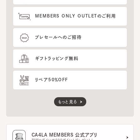
MEMBERS ONLY OUTLETのご利用
プレセールへのご招待
ギフトラッピング無料
リペア50％OFF
もっと見る
CA4LA MEMBERS 公式アプリ