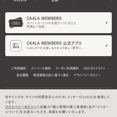
CA4LA MEMBERS
ポイントサービスや会員ランクに応じた
特典をご用意。
CA4LA MEMBERS 公式アプリ
CA4LAでのお買いものをより楽しく便利に。
ご利用規約
メンバーズ規約
クーポン利用規約
UGCガイドライン
会社概要
特定商取引法に基づく表示
プライバシーポリシー
当サイトでは、サイトの利便性向上のため、クッキー(Cookie)を使用して
います。
プライバシーポリシー
に記載の「個人情報の第三者提供」及び「クッキー
について」をお読みいただき、承諾をお願いいたします。