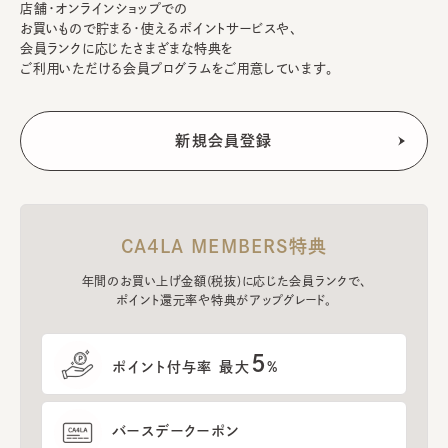
店舗・オンラインショップでの
お買いもので貯まる・使えるポイントサービスや、
会員ランクに応じたさまざまな特典を
ご利用いただける会員プログラムをご用意しています。
CA4LA MEMBERS特典
年間のお買い上げ金額(税抜)に応じた会員ランクで、
ポイント還元率や特典がアップグレード。
5
ポイント付与率 最大
%
バースデークーポン