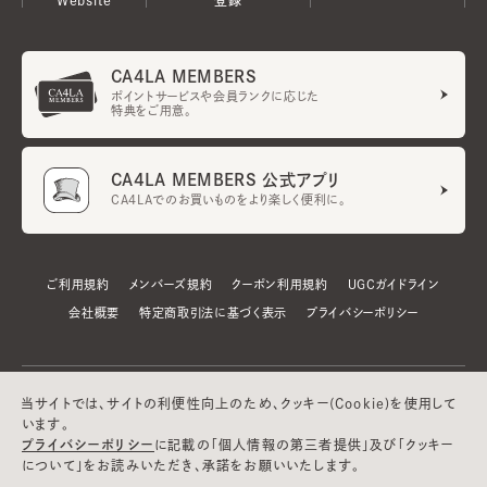
CA4LA MEMBERS
ポイントサービスや会員ランクに応じた
特典をご用意。
CA4LA MEMBERS 公式アプリ
CA4LAでのお買いものをより楽しく便利に。
ご利用規約
メンバーズ規約
クーポン利用規約
UGCガイドライン
会社概要
特定商取引法に基づく表示
プライバシーポリシー
当サイトでは、サイトの利便性向上のため、クッキー(Cookie)を使用して
います。
プライバシーポリシー
に記載の「個人情報の第三者提供」及び「クッキー
について」をお読みいただき、承諾をお願いいたします。