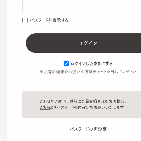
パスワードを表示する
ログインしたままにする
※共有の端末をお使いの方はチェックを外してください
2023年7月14日以前に会員登録されたお客様は、
こちら
よりパスワードの再設定をお願いいたします。
パスワードの再設定