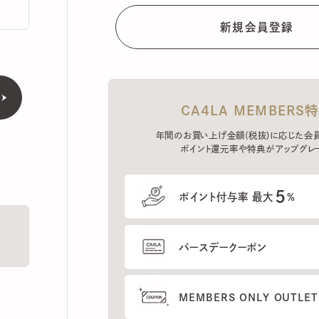
CA4LA MEMBERS特典
年間のお買い上げ金額(税抜)に応じた会員ラン
ポイント還元率や特典がアップグレード。
5
ポイント付与率 最大
%
バースデークーポン
MEMBERS ONLY OUTLETの
プレセールへのご招待