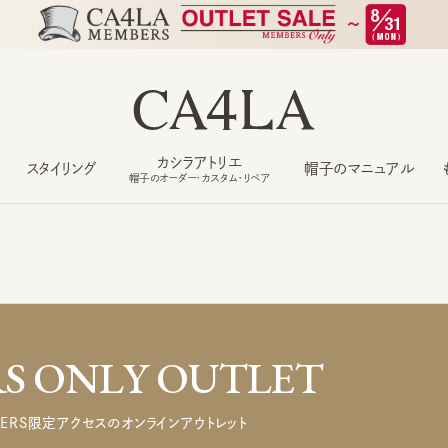
カシラアトリエ
スタイリング
帽子のマニュアル
もっ
帽子のオーダー・カスタム・リペア
 ONLY OUTLET
ERS限定アクセスのオンラインアウトレット