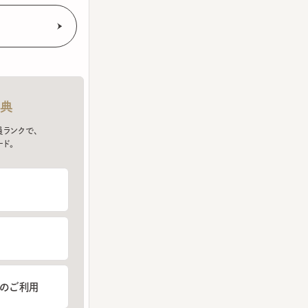
クで、
ご利用