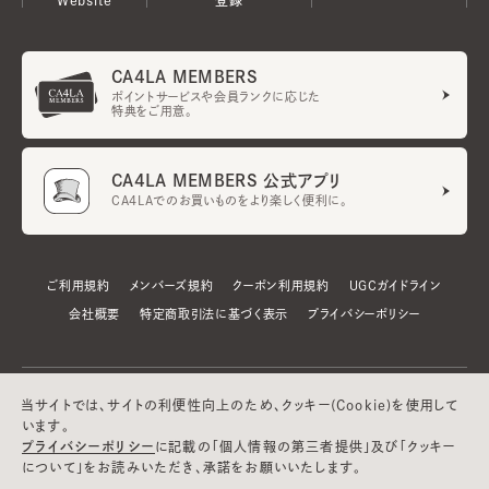
CA4LA MEMBERS
ポイントサービスや会員ランクに応じた
特典をご用意。
CA4LA MEMBERS 公式アプリ
CA4LAでのお買いものをより楽しく便利に。
ご利用規約
メンバーズ規約
クーポン利用規約
UGCガイドライン
会社概要
特定商取引法に基づく表示
プライバシーポリシー
当サイトでは、サイトの利便性向上のため、クッキー(Cookie)を使用して
います。
プライバシーポリシー
に記載の「個人情報の第三者提供」及び「クッキー
について」をお読みいただき、承諾をお願いいたします。