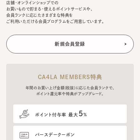
店舗・オンラインショップでの
お買いもので貯まる・使えるポイントサービスや、
会員ランクに応じたさまざまな特典を
ご利用いただける会員プログラムをご用意しています。
CA4LA MEMBERS特典
年間のお買い上げ金額(税抜)に応じた会員ランクで、
ポイント還元率や特典がアップグレード。
5
ポイント付与率 最大
%
バースデークーポン