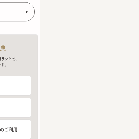
クで、
ご利用