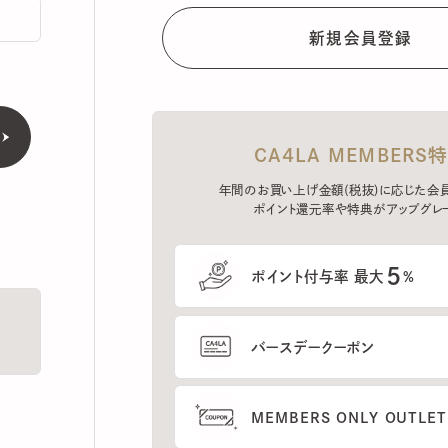
CA4LA MEMBERS特典
年間のお買い上げ金額(税抜)に応じた会員ラン
ポイント還元率や特典がアップグレード。
5
ポイント付与率 最大
%
バースデークーポン
MEMBERS ONLY OUTLETの
プレセールへのご招待