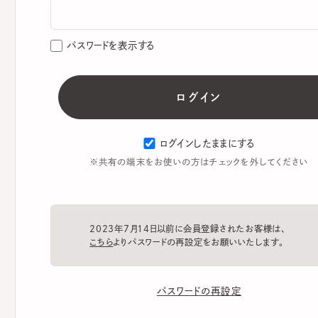
パスワードを表示する
ログインしたままにする
※共有の端末をお使いの方はチェックを外してください
2023年7月14日以前に会員登録されたお客様は、
こちら
よりパスワードの再設定をお願いいたします。
パスワードの再設定