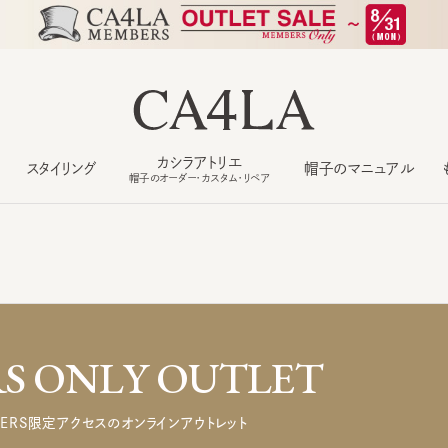
カシラアトリエ
スタイリング
帽子のマニュアル
もっ
帽子のオーダー・カスタム・リペア
 ONLY OUTLET
ERS限定アクセスのオンラインアウトレット