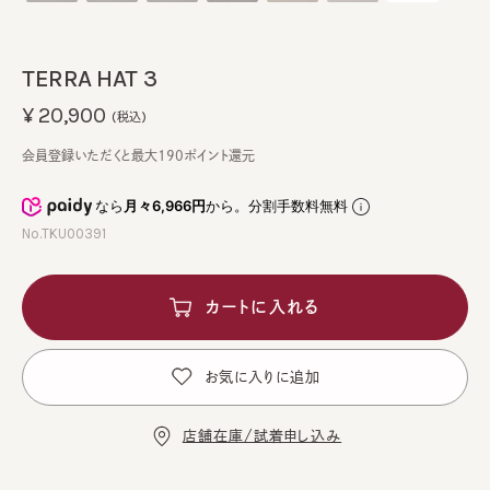
TERRA HAT 3
¥20,900
(税込)
会員登録いただくと最大190ポイント還元
なら
月々6,966円
から。分割手数料無料
No.TKU00391
カートに入れる
お気に入りに追加
店舗在庫/試着申し込み