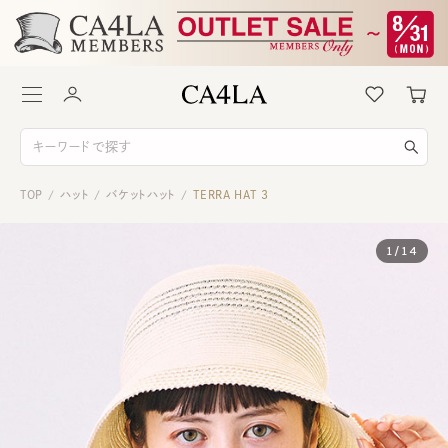
TOP
ハット
バケットハット
TERRA HAT 3
/
/
/
1
/
14