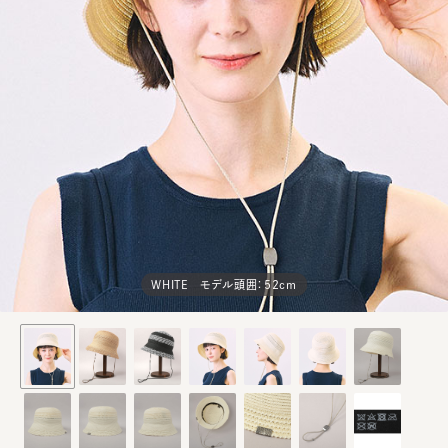
WHITE モデル頭囲：52cm