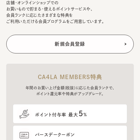
店舗・オンラインショップでの
お買いもので貯まる・使えるポイントサービスや、
会員ランクに応じたさまざまな特典を
ご利用いただける会員プログラムをご用意しています。
CA4LA MEMBERS特典
年間のお買い上げ金額(税抜)に応じた会員ランクで、
ポイント還元率や特典がアップグレード。
5
ポイント付与率 最大
%
バースデークーポン