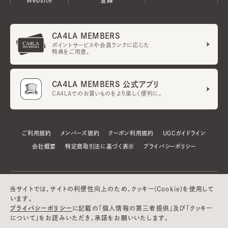
CA4LA MEMBERS
ポイントサービスや会員ランクに応じた
特典をご用意。
CA4LA MEMBERS 公式アプリ
CA4LAでのお買いものをより楽しく便利に。
ご利用規約
メンバーズ規約
クーポン利用規約
UGCガイドライン
会社概要
特定商取引法に基づく表示
プライバシーポリシー
当サイトでは、サイトの利便性向上のため、クッキー(Cookie)を使用して
います。
プライバシーポリシー
に記載の「個人情報の第三者提供」及び「クッキー
について」をお読みいただき、承諾をお願いいたします。