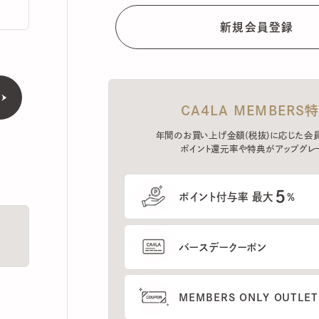
CA4LA MEMBERS特典
年間のお買い上げ金額(税抜)に応じた会員ラン
ポイント還元率や特典がアップグレード。
5
ポイント付与率 最大
%
バースデークーポン
MEMBERS ONLY OUTLETの
プレセールへのご招待