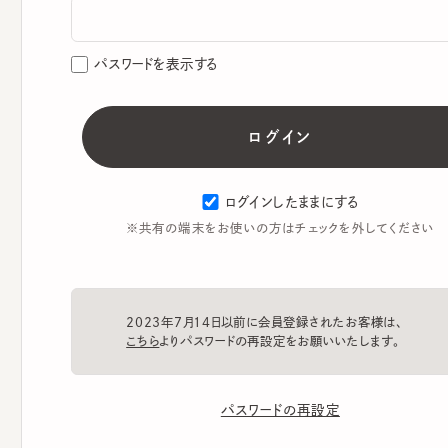
パスワードを表示する
ログインしたままにする
※共有の端末をお使いの方はチェックを外してください
2023年7月14日以前に会員登録されたお客様は、
こちら
よりパスワードの再設定をお願いいたします。
パスワードの再設定