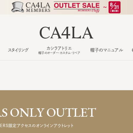
カシラアトリエ
スタイリング
帽子のマニュアル
もっ
帽子のオーダー・カスタム・リペア
 ONLY OUTLET
ERS限定アクセスのオンラインアウトレット