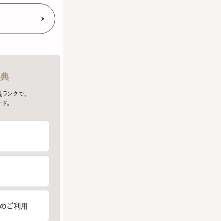
クで、
ご利用