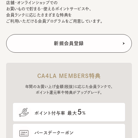
店舗・オンラインショップでの
お買いもので貯まる・使えるポイントサービスや、
会員ランクに応じたさまざまな特典を
ご利用いただける会員プログラムをご用意しています。
CA4LA MEMBERS特典
年間のお買い上げ金額(税抜)に応じた会員ランクで、
ポイント還元率や特典がアップグレード。
5
ポイント付与率 最大
%
バースデークーポン