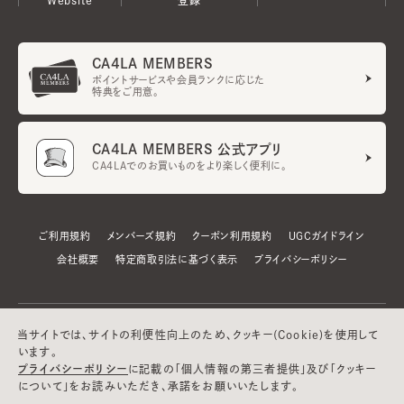
CA4LA MEMBERS
ポイントサービスや会員ランクに応じた
特典をご用意。
CA4LA MEMBERS 公式アプリ
CA4LAでのお買いものをより楽しく便利に。
ご利用規約
メンバーズ規約
クーポン利用規約
UGCガイドライン
会社概要
特定商取引法に基づく表示
プライバシーポリシー
当サイトでは、サイトの利便性向上のため、クッキー(Cookie)を使用して
います。
プライバシーポリシー
に記載の「個人情報の第三者提供」及び「クッキー
について」をお読みいただき、承諾をお願いいたします。