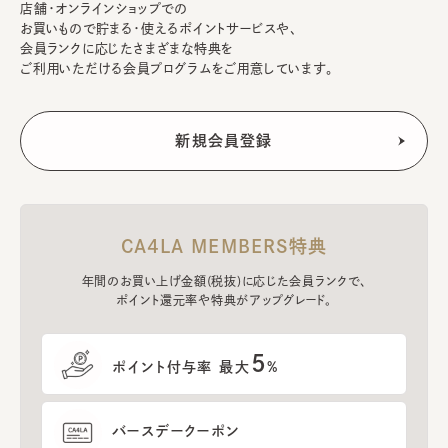
店舗・オンラインショップでの
お買いもので貯まる・使えるポイントサービスや、
会員ランクに応じたさまざまな特典を
ご利用いただける会員プログラムをご用意しています。
CA4LA MEMBERS特典
年間のお買い上げ金額(税抜)に応じた会員ランクで、
ポイント還元率や特典がアップグレード。
5
ポイント付与率 最大
%
バースデークーポン