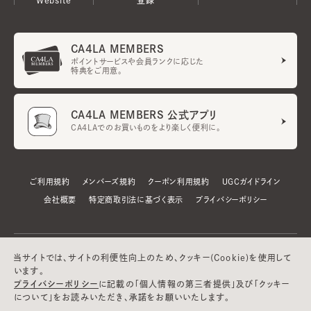
CA4LA MEMBERS
ポイントサービスや会員ランクに応じた
特典をご用意。
CA4LA MEMBERS 公式アプリ
CA4LAでのお買いものをより楽しく便利に。
ご利用規約
メンバーズ規約
クーポン利用規約
UGCガイドライン
会社概要
特定商取引法に基づく表示
プライバシーポリシー
当サイトでは、サイトの利便性向上のため、クッキー(Cookie)を使用して
います。
プライバシーポリシー
に記載の「個人情報の第三者提供」及び「クッキー
について」をお読みいただき、承諾をお願いいたします。