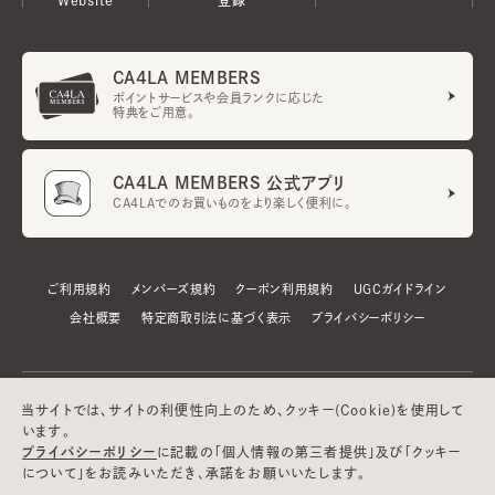
CA4LA MEMBERS
ポイントサービスや会員ランクに応じた
特典をご用意。
CA4LA MEMBERS 公式アプリ
CA4LAでのお買いものをより楽しく便利に。
ご利用規約
メンバーズ規約
クーポン利用規約
UGCガイドライン
会社概要
特定商取引法に基づく表示
プライバシーポリシー
当サイトでは、サイトの利便性向上のため、クッキー(Cookie)を使用して
います。
プライバシーポリシー
に記載の「個人情報の第三者提供」及び「クッキー
について」をお読みいただき、承諾をお願いいたします。