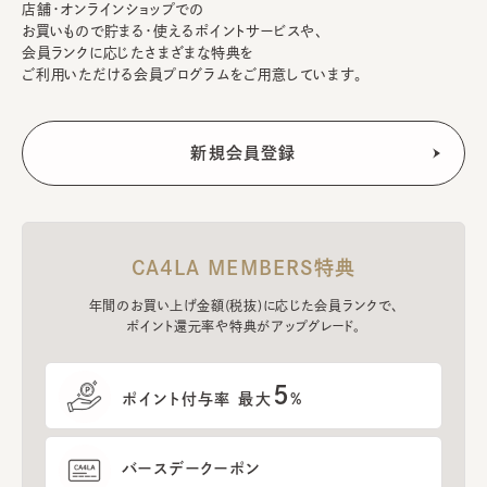
店舗・オンラインショップでの
お買いもので貯まる・使えるポイントサービスや、
会員ランクに応じたさまざまな特典を
ご利用いただける会員プログラムをご用意しています。
CA4LA MEMBERS特典
年間のお買い上げ金額(税抜)に応じた会員ランクで、
ポイント還元率や特典がアップグレード。
5
ポイント付与率 最大
%
バースデークーポン