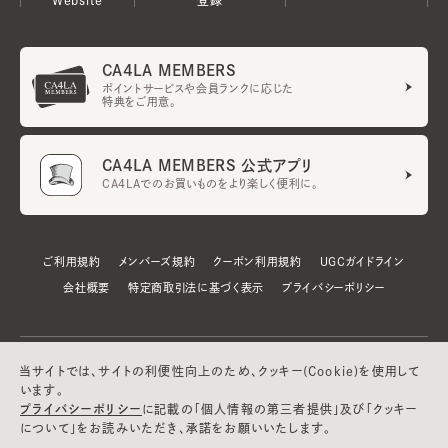
CA4LA MEMBERS
ポイントサービスや会員ランクに応じた
特典をご用意。
CA4LA MEMBERS 公式アプリ
CA4LAでのお買いものをより楽しく便利に。
ご利用規約
メンバーズ規約
クーポン利用規約
UGCガイドライン
会社概要
特定商取引法に基づく表示
プライバシーポリシー
当サイトでは、サイトの利便性向上のため、クッキー(Cookie)を使用して
います。
プライバシーポリシー
に記載の「個人情報の第三者提供」及び「クッキー
について」をお読みいただき、承諾をお願いいたします。