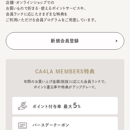
店舗・オンラインショップでの
お買いもので貯まる・使えるポイントサービスや、
会員ランクに応じたさまざまな特典を
ご利用いただける会員プログラムをご用意しています。
CA4LA MEMBERS特典
年間のお買い上げ金額(税抜)に応じた会員ランクで、
ポイント還元率や特典がアップグレード。
5
ポイント付与率 最大
%
バースデークーポン