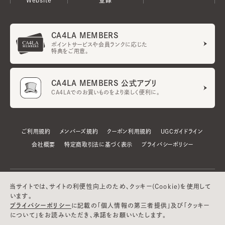
CA4LA MEMBERS
ポイントサービスや会員ランクに応じた
特典をご用意。
CA4LA MEMBERS 公式アプリ
CA4LAでのお買いものをより楽しく便利に。
ご利用規約
メンバーズ規約
クーポン利用規約
UGCガイドライン
会社概要
特定商取引法に基づく表示
プライバシーポリシー
当サイトでは、サイトの利便性向上のため、クッキー(Cookie)を使用して
います。
プライバシーポリシー
に記載の「個人情報の第三者提供」及び「クッキー
について」をお読みいただき、承諾をお願いいたします。