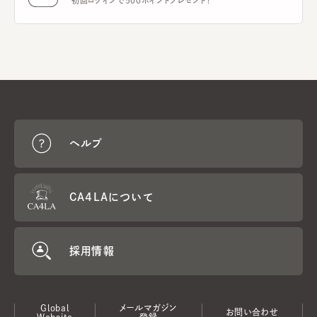
初回ログインで500ポイントプレゼント！
ヘルプ
CA4LAについて
採用情報
Global
メールマガジン
お問い合わせ
Website
登録