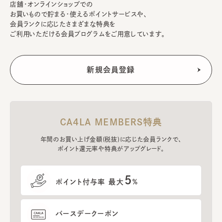
店舗・オンラインショップでの
お買いもので貯まる・使えるポイントサービスや、
会員ランクに応じたさまざまな特典を
ご利用いただける会員プログラムをご用意しています。
CA4LA MEMBERS特典
年間のお買い上げ金額(税抜)に応じた会員ランクで、
ポイント還元率や特典がアップグレード。
5
ポイント付与率 最大
%
バースデークーポン