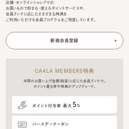
店舗・オンラインショップでの
お買いもので貯まる・使えるポイントサービスや、
会員ランクに応じたさまざまな特典を
ご利用いただける会員プログラムをご用意しています。
CA4LA MEMBERS特典
年間のお買い上げ金額(税抜)に応じた会員ランクで、
ポイント還元率や特典がアップグレード。
5
ポイント付与率 最大
%
バースデークーポン