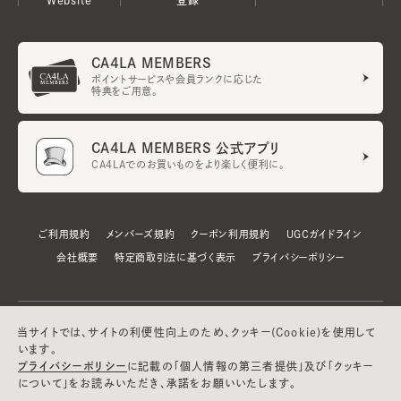
CA4LA MEMBERS
ポイントサービスや会員ランクに応じた
特典をご用意。
CA4LA MEMBERS 公式アプリ
CA4LAでのお買いものをより楽しく便利に。
ご利用規約
メンバーズ規約
クーポン利用規約
UGCガイドライン
会社概要
特定商取引法に基づく表示
プライバシーポリシー
当サイトでは、サイトの利便性向上のため、クッキー(Cookie)を使用して
います。
プライバシーポリシー
に記載の「個人情報の第三者提供」及び「クッキー
について」をお読みいただき、承諾をお願いいたします。