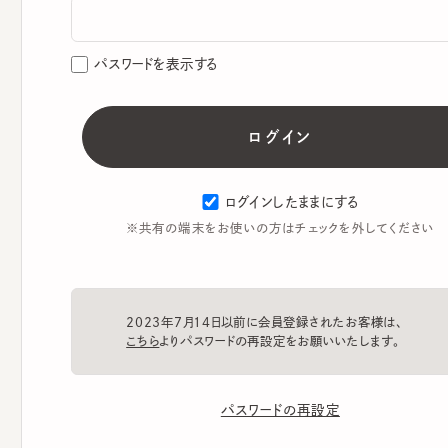
パスワードを表示する
ログインしたままにする
※共有の端末をお使いの方はチェックを外してください
2023年7月14日以前に会員登録されたお客様は、
こちら
よりパスワードの再設定をお願いいたします。
パスワードの再設定