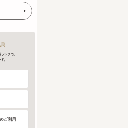
クで、
ご利用