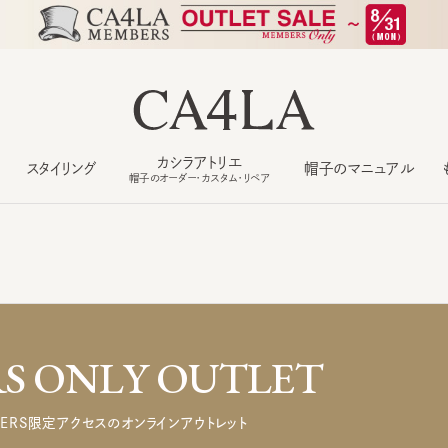
カシラアトリエ
スタイリング
帽子のマニュアル
もっ
帽子のオーダー・カスタム・リペア
 ONLY OUTLET
ERS限定アクセスのオンラインアウトレット