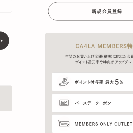
CA4LA MEMBERS特典
年間のお買い上げ金額(税抜)に応じた会員ラン
ポイント還元率や特典がアップグレード。
5
ポイント付与率 最大
%
バースデークーポン
MEMBERS ONLY OUTLETの
プレセールへのご招待